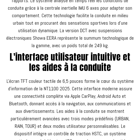
rapports. Le système analyse en temps réel les conditions de
conduite grâce à la centrale inertielle IMU 6 axes pour adapter son
comportement. Cette technologie facilite la conduite en milieu
urbain tout en procurant des sensations sportives lors d'une
utilisation dynamique. La version DCT avec suspensions
électroniques Showa EERA représente le summum technologique de
la gamme, avec un poids total de 249 kg.
L'interface utilisateur intuitive et
les aides à la conduite
L'écran TFT couleur tactile de 6,5 pouces forme le cœur du système
d'information de la NT1100 2025. Cette interface moderne assure
une connectivité complète via Apple CarPlay, Android Auto et
Bluetooth, donnant accès à la navigation, aux communications et
aux divertissements. Les aides à la conduite se montrent
particulièrement avancées avec trois modes prédéfinis (URBAN,
RAIN, TOUR) et deux modes utilisateur personnalisables. Le
dispositif intègre un contrôle de traction HSTC, un système