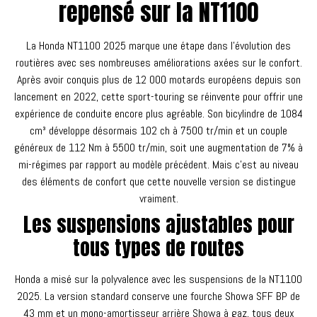
repensé sur la NT1100
La Honda NT1100 2025 marque une étape dans l'évolution des
routières avec ses nombreuses améliorations axées sur le confort.
Après avoir conquis plus de 12 000 motards européens depuis son
lancement en 2022, cette sport-touring se réinvente pour offrir une
expérience de conduite encore plus agréable. Son bicylindre de 1084
cm³ développe désormais 102 ch à 7500 tr/min et un couple
généreux de 112 Nm à 5500 tr/min, soit une augmentation de 7% à
mi-régimes par rapport au modèle précédent. Mais c'est au niveau
des éléments de confort que cette nouvelle version se distingue
vraiment.
Les suspensions ajustables pour
tous types de routes
Honda a misé sur la polyvalence avec les suspensions de la NT1100
2025. La version standard conserve une fourche Showa SFF BP de
43 mm et un mono-amortisseur arrière Showa à gaz, tous deux