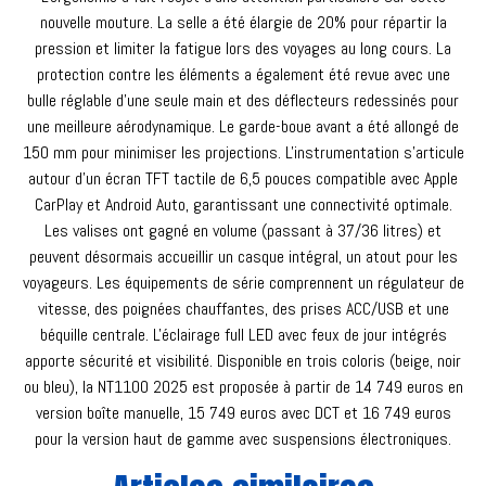
nouvelle mouture. La selle a été élargie de 20% pour répartir la
pression et limiter la fatigue lors des voyages au long cours. La
protection contre les éléments a également été revue avec une
bulle réglable d'une seule main et des déflecteurs redessinés pour
une meilleure aérodynamique. Le garde-boue avant a été allongé de
150 mm pour minimiser les projections. L'instrumentation s'articule
autour d'un écran TFT tactile de 6,5 pouces compatible avec Apple
CarPlay et Android Auto, garantissant une connectivité optimale.
Les valises ont gagné en volume (passant à 37/36 litres) et
peuvent désormais accueillir un casque intégral, un atout pour les
voyageurs. Les équipements de série comprennent un régulateur de
vitesse, des poignées chauffantes, des prises ACC/USB et une
béquille centrale. L'éclairage full LED avec feux de jour intégrés
apporte sécurité et visibilité. Disponible en trois coloris (beige, noir
ou bleu), la NT1100 2025 est proposée à partir de 14 749 euros en
version boîte manuelle, 15 749 euros avec DCT et 16 749 euros
pour la version haut de gamme avec suspensions électroniques.