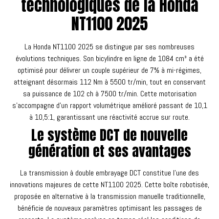
technologiques de la Honda
NT1100 2025
La Honda NT1100 2025 se distingue par ses nombreuses
évolutions techniques. Son bicylindre en ligne de 1084 cm³ a été
optimisé pour délivrer un couple supérieur de 7% à mi-régimes,
atteignant désormais 112 Nm à 5500 tr/min, tout en conservant
sa puissance de 102 ch à 7500 tr/min. Cette motorisation
s'accompagne d'un rapport volumétrique amélioré passant de 10,1
à 10,5:1, garantissant une réactivité accrue sur route.
Le système DCT de nouvelle
génération et ses avantages
La transmission à double embrayage DCT constitue l'une des
innovations majeures de cette NT1100 2025. Cette boîte robotisée,
proposée en alternative à la transmission manuelle traditionnelle,
bénéficie de nouveaux paramètres optimisant les passages de