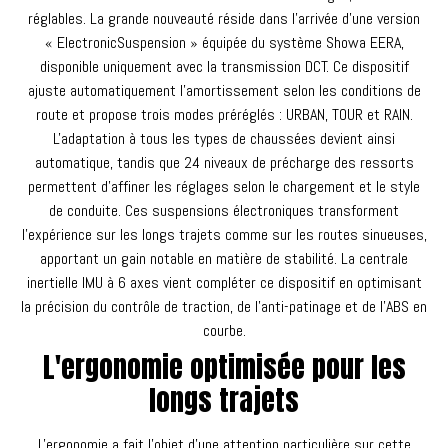
réglables. La grande nouveauté réside dans l'arrivée d'une version
« ElectronicSuspension » équipée du système Showa EERA,
disponible uniquement avec la transmission DCT. Ce dispositif
ajuste automatiquement l'amortissement selon les conditions de
route et propose trois modes préréglés : URBAN, TOUR et RAIN.
L'adaptation à tous les types de chaussées devient ainsi
automatique, tandis que 24 niveaux de précharge des ressorts
permettent d'affiner les réglages selon le chargement et le style
de conduite. Ces suspensions électroniques transforment
l'expérience sur les longs trajets comme sur les routes sinueuses,
apportant un gain notable en matière de stabilité. La centrale
inertielle IMU à 6 axes vient compléter ce dispositif en optimisant
la précision du contrôle de traction, de l'anti-patinage et de l'ABS en
courbe.
L'ergonomie optimisée pour les
longs trajets
L'ergonomie a fait l'objet d'une attention particulière sur cette