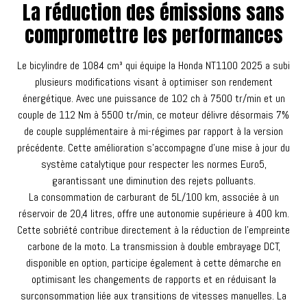
La réduction des émissions sans
compromettre les performances
Le bicylindre de 1084 cm³ qui équipe la Honda NT1100 2025 a subi
plusieurs modifications visant à optimiser son rendement
énergétique. Avec une puissance de 102 ch à 7500 tr/min et un
couple de 112 Nm à 5500 tr/min, ce moteur délivre désormais 7%
de couple supplémentaire à mi-régimes par rapport à la version
précédente. Cette amélioration s'accompagne d'une mise à jour du
système catalytique pour respecter les normes Euro5,
garantissant une diminution des rejets polluants.
La consommation de carburant de 5L/100 km, associée à un
réservoir de 20,4 litres, offre une autonomie supérieure à 400 km.
Cette sobriété contribue directement à la réduction de l'empreinte
carbone de la moto. La transmission à double embrayage DCT,
disponible en option, participe également à cette démarche en
optimisant les changements de rapports et en réduisant la
surconsommation liée aux transitions de vitesses manuelles. La