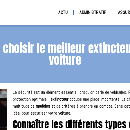
ACTU
ADMINISTRATIF
ASSUR
 choisir le meilleur extincte
voiture
La sécurité est un élément essentiel lorsqu’on parle de véhicules
protection optimale, l’
extincteur
occupe une place importante. Le choi
multitude de
modèles
et de critères à prendre en compte. Dans cet 
idéal pour sécuriser votre
voiture
.
Connaître les différents types