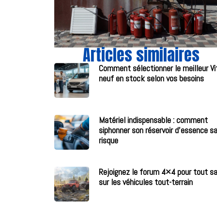
Articles similaires
Comment sélectionner le meilleur Vi
neuf en stock selon vos besoins
Matériel indispensable : comment
siphonner son réservoir d’essence s
risque
Rejoignez le forum 4×4 pour tout sa
sur les véhicules tout-terrain