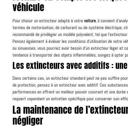
véhicule
Pour choisir un extincteur adapté à votre
voiture
, il convient d’ana
termes de motorisation, de carburant ou de système électrique, cha
recommandé de privilégier un modèle polyvalent, tel que l’extincteur
Pensez également à évaluer les conditions d’utilisation de votre v
ou sinueuses, vous pourriez avoir besoin d’un extincteur léger et c
tendance à transporter des objets inflammables, songez à opter po
Les extincteurs avec additifs : un
Dans certains cas, un extincteur standard peut ne pas suffire pour
de protection, pensez à un extincteur avec additif. Ces substances 
performances en offrant un meilleur pouvoir couvrant et une durée 
requiert cependant un entretien spécifique pour conserver son effic
La maintenance de l’extincteur
négliger