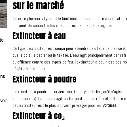
sur le marché
Il existe plusieurs types d’
extincteurs
, chacun adapté à des situatio
convient de connaître les spécificités de chaque catégorie :
Extincteur à eau
to
Ce type d’extincteur est conçu pour éteindre des feux de classe A,
que le bois, le papier ou le textile. L’eau agit principalement par 
qu’efficace contre ces types de feu, l’extincteur à eau n’est pas
dégâts électriques.
ans
Extincteur à poudre
L’extincteur à poudre intervient sur tout type de
feu
, qu’il s’agiss
inflammables). La poudre agit en formant une barrière étouffante et
voir
cet extincteur est le plus souvent privilégié pour les
voitures
.
Extincteur à co₂