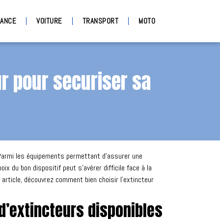
ANCE
VOITURE
TRANSPORT
MOTO
ur pour securiser sa
. Parmi les équipements permettant d’assurer une
x du bon dispositif peut s’avérer difficile face à la
article, découvrez comment bien choisir l’extincteur
 d’extincteurs disponibles