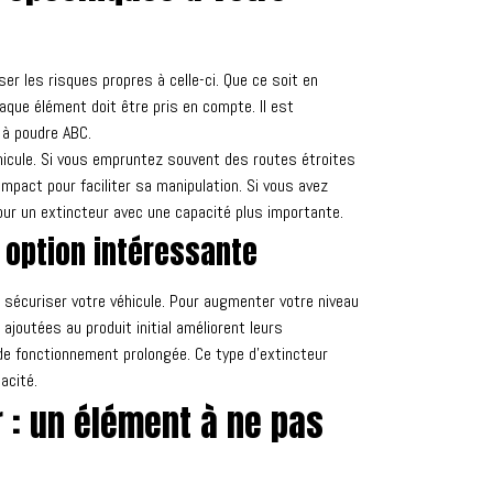
lyser les risques propres à celle-ci. Que ce soit en
que élément doit être pris en compte. Il est
 à poudre ABC.
éhicule. Si vous empruntez souvent des routes étroites
ompact pour faciliter sa manipulation. Si vous avez
ur un extincteur avec une capacité plus importante.
e option intéressante
 sécuriser votre véhicule. Pour augmenter votre niveau
ajoutées au produit initial améliorent leurs
de fonctionnement prolongée. Ce type d’extincteur
acité.
 : un élément à ne pas