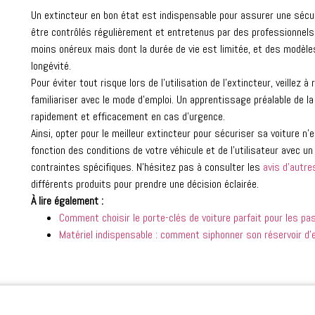
Un extincteur en bon état est indispensable pour assurer une sécu
être contrôlés régulièrement et entretenus par des professionnels.
moins onéreux mais dont la durée de vie est limitée, et des modèle
longévité.
Pour éviter tout risque lors de l’utilisation de l’extincteur, veillez
familiariser avec le mode d’emploi. Un apprentissage préalable de la
rapidement et efficacement en cas d’urgence.
Ainsi, opter pour le meilleur extincteur pour sécuriser sa voiture n’
fonction des conditions de votre véhicule et de l’utilisateur avec 
contraintes spécifiques. N’hésitez pas à consulter les
avis d’autre
différents produits pour prendre une décision éclairée.
À lire également :
Comment choisir le porte-clés de voiture parfait pour les p
Matériel indispensable : comment siphonner son réservoir d