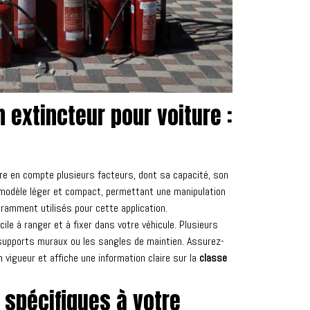
 extincteur pour voiture :
re en compte plusieurs facteurs, dont sa capacité, son
un modèle léger et compact, permettant une manipulation
ramment utilisés pour cette application.
cile à ranger et à fixer dans votre véhicule. Plusieurs
 supports muraux ou les sangles de maintien. Assurez-
vigueur et affiche une information claire sur la
classe
 spécifiques à votre